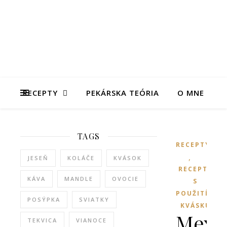
RECEPTY
PEKÁRSKA TEÓRIA
O MNE
TAGS
RECEPTY
,
JESEŇ
KOLÁČE
KVÁSOK
RECEPTY
KÁVA
MANDLE
OVOCIE
S
POUŽITÍM
POSÝPKA
SVIATKY
KVÁSKU
Mexi
TEKVICA
VIANOCE