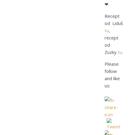
❤.
Recept
od Liduš
tu
,
recept
od
Zuzky
tu
.
Please
follow
and like
us: