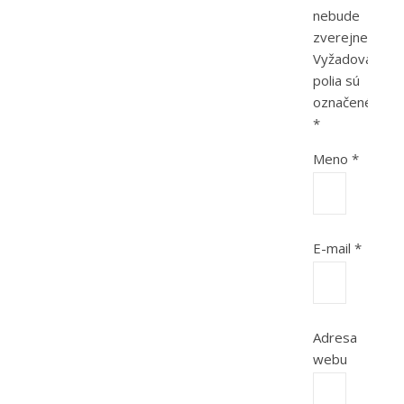
nebude
zverejnená.
Vyžadované
polia sú
označené
*
Meno
*
E-mail
*
Adresa
webu